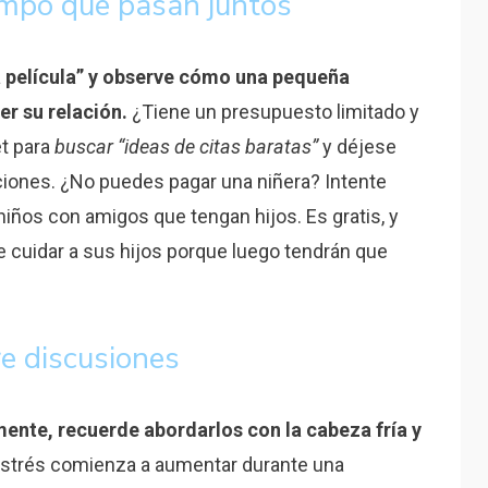
iempo que pasan juntos
na película” y observe cómo una pequeña
r su relación.
¿Tiene un presupuesto limitado y
et para
buscar “ideas de citas baratas”
y déjese
ciones. ¿No puedes pagar una niñera? Intente
niños con amigos que tengan hijos. Es gratis, y
cuidar a sus hijos porque luego tendrán que
e discusiones
mente, recuerde abordarlos con la cabeza fría y
 estrés comienza a aumentar durante una