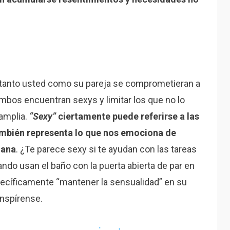
i tanto usted como su pareja se comprometieran a
bos encuentran sexys y limitar los que no lo
amplia.
“Sexy”
ciertamente puede referirse a las
ambién representa lo que nos emociona de
iana
. ¿Te parece sexy si te ayudan con las tareas
ndo usan el baño con la puerta abierta de par en
pecíficamente “mantener la sensualidad” en su
inspírense.