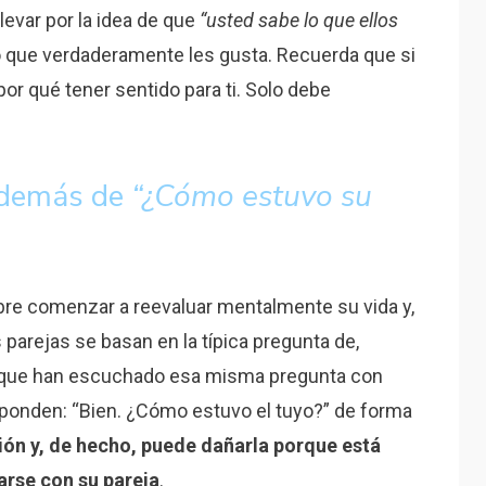
levar por la idea de que
“usted sabe lo que ellos
lo que verdaderamente les gusta. Recuerda que si
por qué tener sentido para ti. Solo debe
además de
“¿Cómo estuvo su
umbre comenzar a reevaluar mentalmente su vida y,
parejas se basan en la típica pregunta de,
 que han escuchado esa misma pregunta con
sponden: “Bien. ¿Cómo estuvo el tuyo?” de forma
ión y, de hecho, puede dañarla porque está
arse con su pareja
.