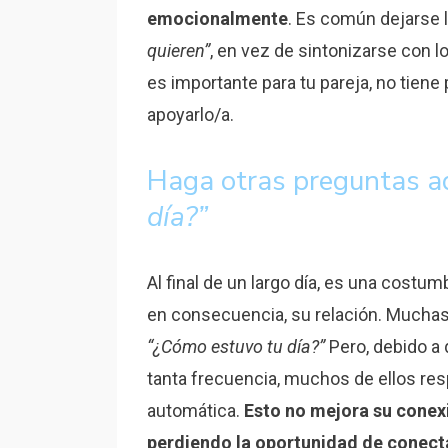
emocionalmente
. Es común dejarse l
quieren”
, en vez de sintonizarse con 
es importante para tu pareja, no tiene 
apoyarlo/a.
Haga otras preguntas 
día?”
Al final de un largo día, es una cost
en consecuencia, su relación. Muchas 
“¿Cómo estuvo tu día?”
Pero, debido a
tanta frecuencia, muchos de ellos re
automática.
Esto no mejora su conex
perdiendo la oportunidad de conect