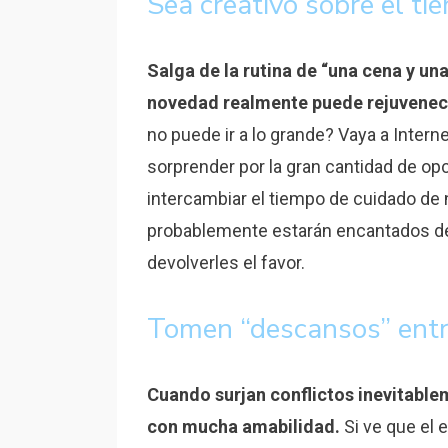
Sea creativo sobre el t
Salga de la rutina de “una cena y u
novedad realmente puede rejuvenece
no puede ir a lo grande? Vaya a Intern
sorprender por la gran cantidad de op
intercambiar el tiempo de cuidado de 
probablemente estarán encantados de 
devolverles el favor.
Tomen “descansos” entr
Cuando surjan conflictos inevitable
con mucha amabilidad.
Si ve que el