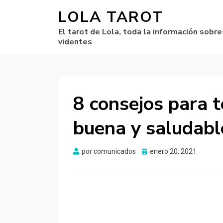
LOLA TAROT
El tarot de Lola, toda la información sobre
videntes
8 consejos para t
buena y saludabl
por
comunicados
Publicado
enero 20, 2021
el