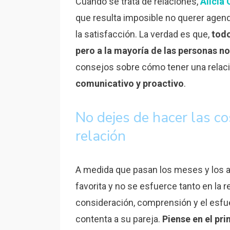
Cuando se trata de relaciones,
Alicia
que resulta imposible no querer agend
la satisfacción. La verdad es que,
todo
pero a la mayoría de las personas no
consejos sobre cómo tener una relaci
comunicativo y proactivo
.
No dejes de hacer las co
relación
A medida que pasan los meses y los a
favorita y no se esfuerce tanto en la r
consideración, comprensión y el esfu
contenta a su pareja.
Piense en el pri