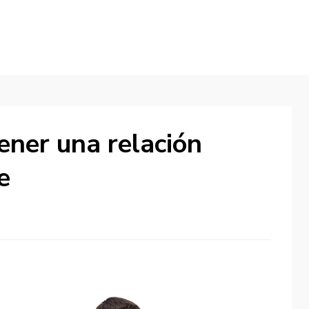
ener una relación
e