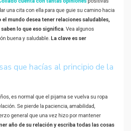
 Collado cuenta con tantas opiniones
positivas
ar una cita con ella para que guie su camino hacia
 el mundo desea tener relaciones saludables,
 saben lo que eso significa
. Vea algunos
ón buena y saludable.
La clave es ser
sas que hacías al principio de la
ños, es normal que el pijama se vuelva su ropa
elación. Se pierde la paciencia, amabilidad,
erzo general que una vez hizo por mantener
mer año de su relación y escriba todas las cosas