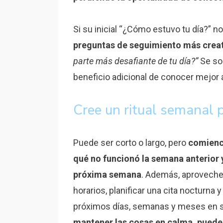
Si su inicial “¿Cómo estuvo tu día?”
preguntas de seguimiento más crea
parte más desafiante de tu día?”
Se sor
beneficio adicional de conocer mejor a
Cree un ritual semanal 
Puede ser corto o largo, pero
comienc
qué no funcionó la semana anterior 
próxima semana
. Además, aproveche 
horarios, planificar una cita nocturna 
próximos días, semanas y meses en s
mantener las cosas en calma, puede