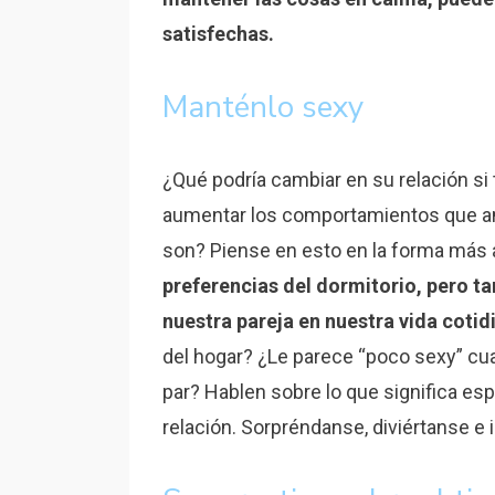
satisfechas.
Manténlo sexy
¿Qué podría cambiar en su relación s
aumentar los comportamientos que am
son? Piense en esto en la forma más 
preferencias del dormitorio, pero t
nuestra pareja en nuestra vida cotid
del hogar? ¿Le parece “poco sexy” cua
par? Hablen sobre lo que significa es
relación. Sorpréndanse, diviértanse e 