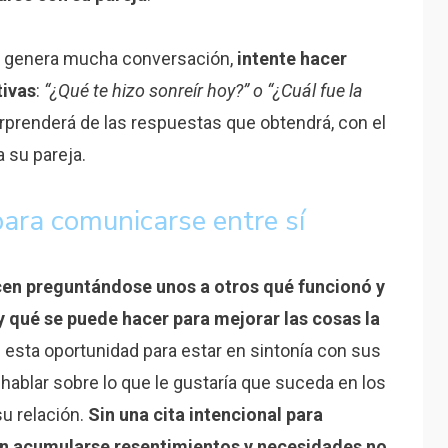
 no genera mucha conversación,
intente hacer
tivas
:
“¿Qué te hizo sonreír hoy?” o “¿Cuál fue la
prenderá de las respuestas que obtendrá, con el
 su pareja.
para comunicarse entre sí
en preguntándose unos a otros qué funcionó y
y qué se puede hacer para mejorar las cosas la
esta oportunidad para estar en sintonía con sus
y hablar sobre lo que le gustaría que suceda en los
u relación.
Sin una cita intencional para
n acumularse resentimientos y necesidades no