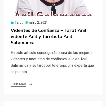
Tarot
Publicado
junio 2, 2021
el
Videntes de Confianza – Tarot Anil
vidente Anil y tarotista Anil
Salamanca
En este artículo conseguirás a una de las mejores
videntes y tarotistas de confianza, ella es Anil
Salamanca y su tarot por teléfono, una experta que
ha puesto…
LEER MÁS