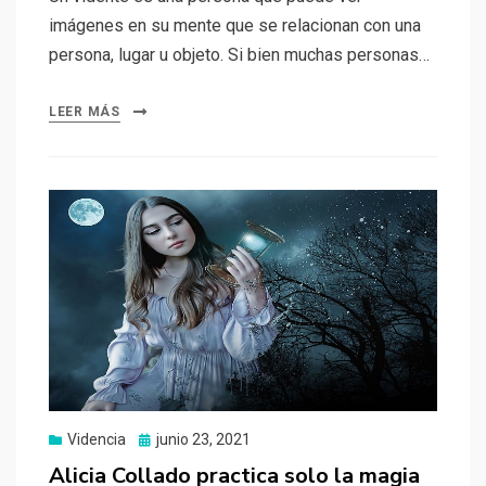
imágenes en su mente que se relacionan con una
persona, lugar u objeto. Si bien muchas personas…
LEER MÁS
Videncia
Publicado
junio 23, 2021
el
Alicia Collado practica solo la magia