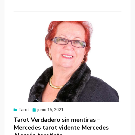
Tarot
Publicado
junio 15, 2021
el
Tarot Verdadero sin mentiras –
Mercedes tarot vidente Mercedes