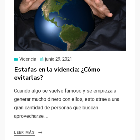
Videncia
Publicado
junio 29, 2021
el
Estafas en la videncia: ¿Cómo
evitarlas?
Cuando algo se vuelve famoso y se empieza a
generar mucho dinero con ellos, esto atrae a una
gran cantidad de personas que buscan
aprovecharse.…
LEER MÁS