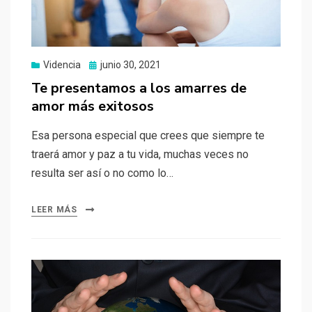
Videncia
Publicado
junio 30, 2021
el
Te presentamos a los amarres de
amor más exitosos
Esa persona especial que crees que siempre te
traerá amor y paz a tu vida, muchas veces no
resulta ser así o no como lo…
LEER MÁS