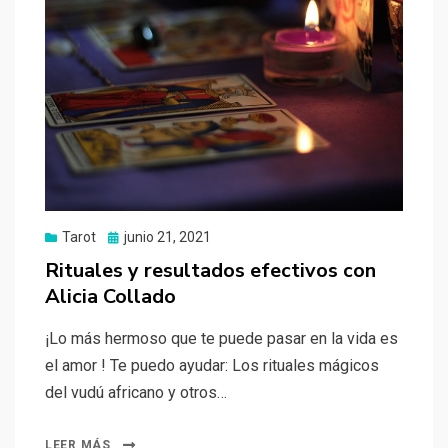
Tarot
Publicado
junio 21, 2021
el
Rituales y resultados efectivos con
Alicia Collado
¡Lo más hermoso que te puede pasar en la vida es
el amor ! Te puedo ayudar: Los rituales mágicos
del vudú africano y otros…
LEER MÁS