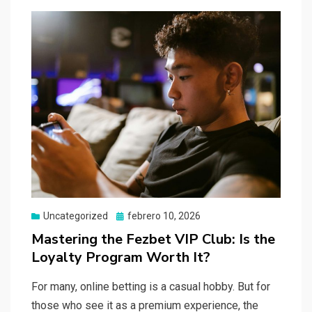
Uncategorized
Publicado
febrero 10, 2026
el
Mastering the Fezbet VIP Club: Is the
Loyalty Program Worth It?
For many, online betting is a casual hobby. But for
those who see it as a premium experience, the