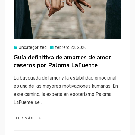
Uncategorized
Publicado
febrero 22, 2026
el
Guía definitiva de amarres de amor
caseros por Paloma LaFuente
La búsqueda del amor y la estabilidad emocional
es una de las mayores motivaciones humanas. En
este camino, la experta en esoterismo Paloma
LaFuente se…
LEER MÁS