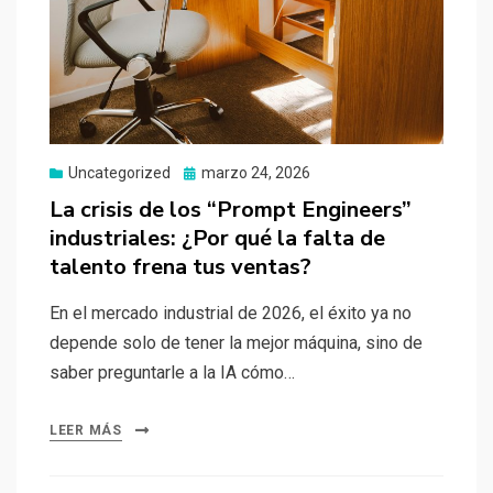
Uncategorized
Publicado
marzo 24, 2026
el
La crisis de los “Prompt Engineers”
industriales: ¿Por qué la falta de
talento frena tus ventas?
En el mercado industrial de 2026, el éxito ya no
depende solo de tener la mejor máquina, sino de
saber preguntarle a la IA cómo…
LEER MÁS