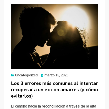
Uncategorized
Publicado
marzo 18, 2026
el
Los 3 errores más comunes al intentar
recuperar a un ex con amarres (y cómo
evitarlos)
El camino hacia la reconciliación a través de la alta