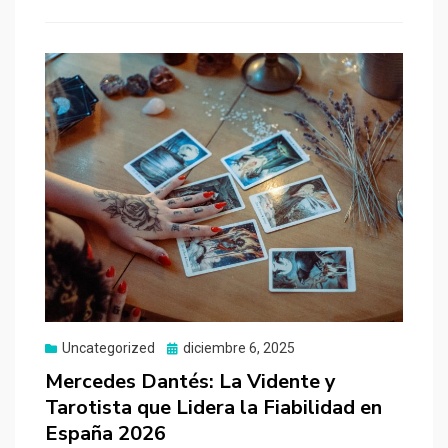
Uncategorized
Publicado
diciembre 6, 2025
el
Mercedes Dantés: La Vidente y
Tarotista que Lidera la Fiabilidad en
España 2026