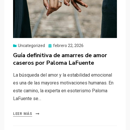
Uncategorized
Publicado
febrero 22, 2026
el
Guía definitiva de amarres de amor
caseros por Paloma LaFuente
La búsqueda del amor y la estabilidad emocional
es una de las mayores motivaciones humanas. En
este camino, la experta en esoterismo Paloma
LaFuente se…
LEER MÁS