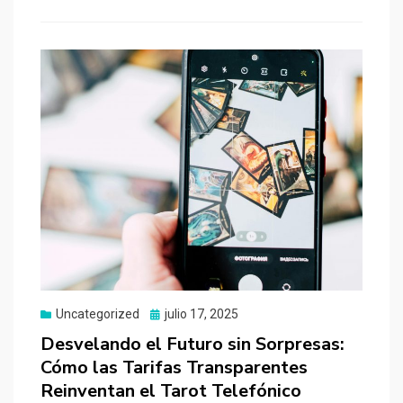
Uncategorized
Publicado
julio 17, 2025
el
Desvelando el Futuro sin Sorpresas:
Cómo las Tarifas Transparentes
Reinventan el Tarot Telefónico