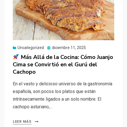
Uncategorized
Publicado
diciembre 11, 2025
el
Más Allá de la Cocina: Cómo Juanjo
Cima se Convirtió en el Gurú del
Cachopo
En el vasto y delicioso universo de la gastronomía
española, son pocos los platos que están
intrínsecamente ligados a un solo nombre. El
cachopo asturiano,…
LEER MÁS