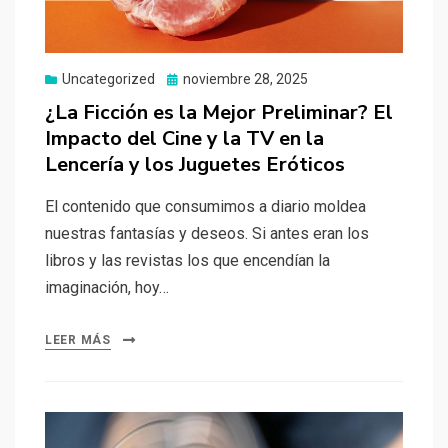
Uncategorized
Publicado
noviembre 28, 2025
el
¿La Ficción es la Mejor Preliminar? El
Impacto del Cine y la TV en la
Lencería y los Juguetes Eróticos
El contenido que consumimos a diario moldea
nuestras fantasías y deseos. Si antes eran los
libros y las revistas los que encendían la
imaginación, hoy…
LEER MÁS