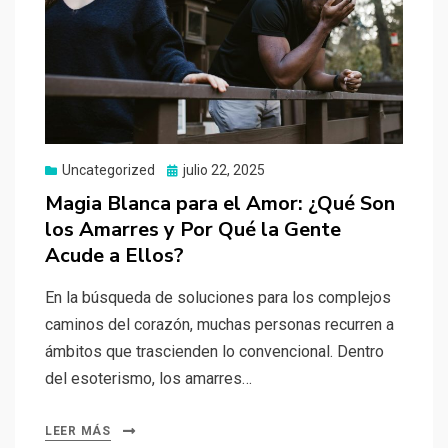
Uncategorized
Publicado
julio 22, 2025
el
Magia Blanca para el Amor: ¿Qué Son
los Amarres y Por Qué la Gente
Acude a Ellos?
En la búsqueda de soluciones para los complejos
caminos del corazón, muchas personas recurren a
ámbitos que trascienden lo convencional. Dentro
del esoterismo, los amarres…
LEER MÁS