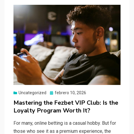
Uncategorized
Publicado
febrero 10, 2026
el
Mastering the Fezbet VIP Club: Is the
Loyalty Program Worth It?
For many, online betting is a casual hobby. But for
those who see it as a premium experience, the