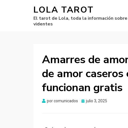
LOLA TAROT
El tarot de Lola, toda la información sobre
videntes
Amarres de amor
de amor caseros e
funcionan gratis
por
comunicados
Publicado
julio 3, 2025
el