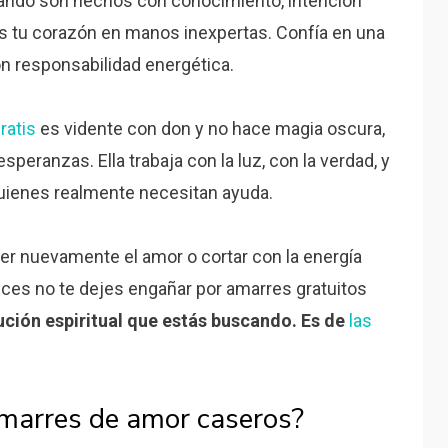
ndo son hechos con conocimiento, intención
as tu corazón en manos inexpertas. Confía en una
on responsabilidad energética.
gratis
es vidente con don y no hace magia oscura,
peranzas. Ella trabaja con la luz, con la verdad, y
ienes realmente necesitan ayuda.
raer nuevamente el amor o cortar con la energía
nces no te dejes engañar por amarres gratuitos
ución espiritual que estás buscando. Es de
las
amarres de amor caseros?