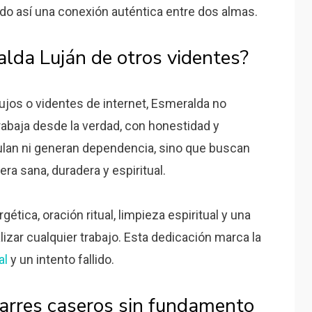
ndo así una conexión auténtica entre dos almas.
alda Luján de otros videntes?
jos o videntes de internet, Esmeralda no
rabaja desde la verdad, con honestidad y
lan ni generan dependencia, sino que buscan
ra sana, duradera y espiritual.
tica, oración ritual, limpieza espiritual y una
lizar cualquier trabajo. Esta dedicación marca la
al
y un intento fallido.
arres caseros sin fundamento