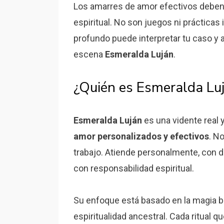
Los amarres de amor efectivos deben r
espiritual. No son juegos ni práctica
profundo puede interpretar tu caso y ap
escena
Esmeralda Luján
.
¿Quién es Esmeralda Lujá
Esmeralda Luján
es una vidente real y
amor personalizados y efectivos
. N
trabajo. Atiende personalmente, con di
con responsabilidad espiritual.
Su enfoque está basado en la magia blan
espiritualidad ancestral. Cada ritual qu