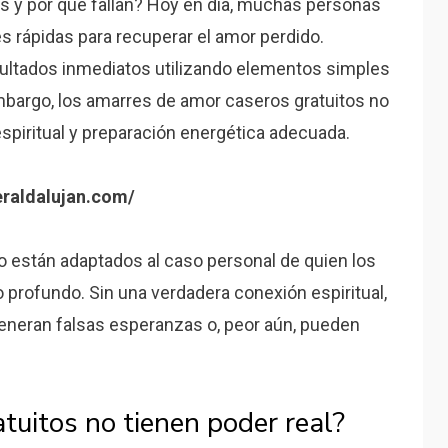
 y por qué fallan? Hoy en día, muchas personas
 rápidas para recuperar el amor perdido.
ultados inmediatos utilizando elementos simples
embargo, los amarres de amor caseros gratuitos no
spiritual y preparación energética adecuada.
raldalujan.com/
no están adaptados al caso personal de quien los
 profundo. Sin una verdadera conexión espiritual,
generan falsas esperanzas o, peor aún, pueden
tuitos no tienen poder real?