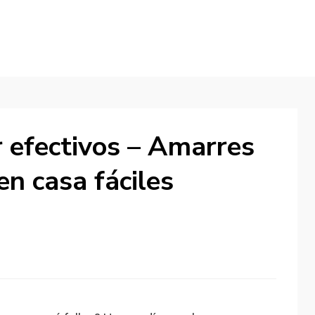
 efectivos – Amarres
n casa fáciles