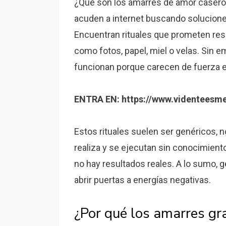
¿Qué son los amarres de amor caseros
acuden a internet buscando soluciones
Encuentran rituales que prometen res
como fotos, papel, miel o velas. Sin 
funcionan porque carecen de fuerza e
ENTRA EN: https://www.videnteesme
Estos rituales suelen ser genéricos, 
realiza y se ejecutan sin conocimiento
no hay resultados reales. A lo sumo, 
abrir puertas a energías negativas.
¿Por qué los amarres gra