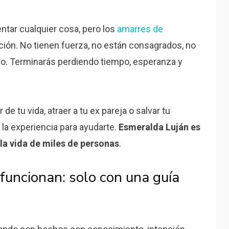
ntar cualquier cosa, pero los
amarres de
ción. No tienen fuerza, no están consagrados, no
io. Terminarás perdiendo tiempo, esperanza y
e tu vida, atraer a tu ex pareja o salvar tu
y la experiencia para ayudarte.
Esmeralda Luján es
la vida de miles de personas
.
funcionan: solo con una guía