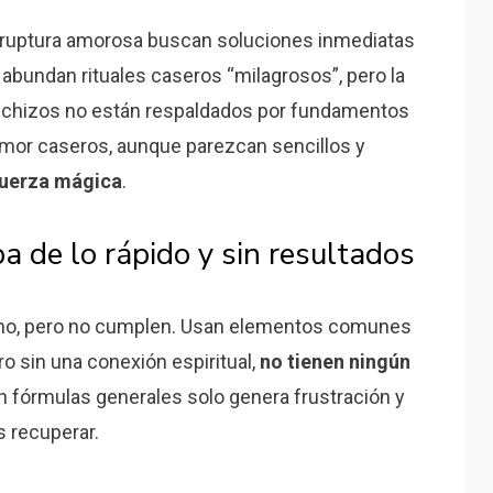
ruptura amorosa buscan soluciones inmediatas
t abundan rituales caseros “milagrosos”, pero la
hechizos no están respaldados por fundamentos
amor caseros, aunque parezcan sencillos y
fuerza mágica
.
a de lo rápido y sin resultados
ho, pero no cumplen. Usan elementos comunes
ro sin una conexión espiritual,
no tienen ningún
con fórmulas generales solo genera frustración y
 recuperar.