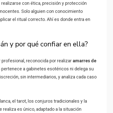
ealizarse con ética, precisión y protección
s inocentes. Solo alguien con conocimiento
licar el ritual correcto. Ahí es donde entra en
n y por qué confiar en ella?
 profesional, reconocida por realizar
amarres de
o pertenece a gabinetes esotéricos ni delega su
screción, sin intermediarios, y analiza cada caso
ca, el tarot, los conjuros tradicionales y la
e realiza es único, adaptado a la situación