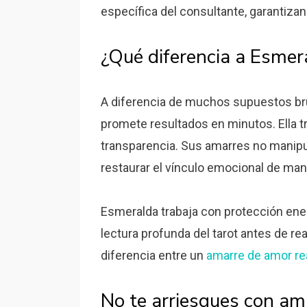
específica del consultante, garantiza
¿Qué diferencia a Esmer
A diferencia de muchos supuestos bru
promete resultados en minutos. Ella t
transparencia. Sus amarres no manipu
restaurar el vínculo emocional de mane
Esmeralda trabaja con protección energé
lectura profunda del tarot antes de rea
diferencia entre un
amarre de amor re
No te arriesgues con am