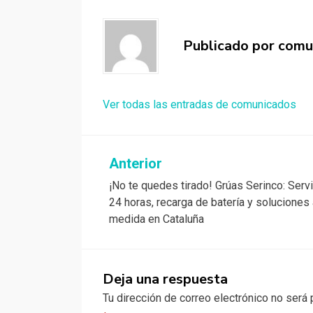
Publicado por
comu
Ver todas las entradas de comunicados
Anterior
Navegación
¡No te quedes tirado! Grúas Serinco: Serv
de
24 horas, recarga de batería y soluciones
entradas
medida en Cataluña
Deja una respuesta
Tu dirección de correo electrónico no será 