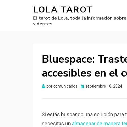
LOLA TAROT
El tarot de Lola, toda la información sobre
videntes
Bluespace: Trast
accesibles en el 
por
comunicados
Publicado
septiembre 18, 2024
el
Si estás buscando una solución para
necesitas un
almacenar de manera te