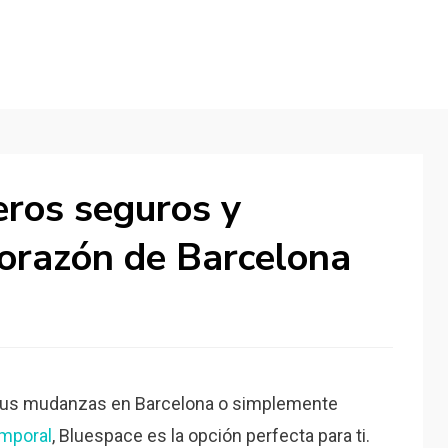
eros seguros y
corazón de Barcelona
 tus mudanzas en Barcelona o simplemente
mporal
, Bluespace es la opción perfecta para ti.