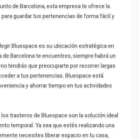
unto de Barcelona, esta empresa te ofrece la
para guardar tus pertenencias de forma fácil y
elegir Bluespace es su ubicación estratégica en
a de Barcelona te encuentres, siempre habrá un
ue no tendrás que preocuparte por recorrer largas
a acceder a tus pertenencias. Bluespace está
veniencia y ahorrar tiempo en tus actividades
os trasteros de Bluespace son la solución ideal
nto temporal. Ya sea que estés realizando una
mente necesites liberar espacio en tu casa,