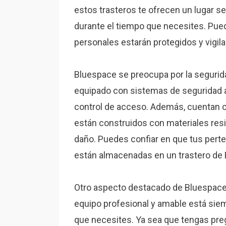
estos trasteros te ofrecen un lugar s
durante el tiempo que necesites. Pued
personales estarán protegidos y vigila
Bluespace se preocupa por la segurida
equipado con sistemas de seguridad a
control de acceso. Además, cuentan 
están construidos con materiales resi
daño. Puedes confiar en que tus per
están almacenadas en un trastero de
Otro aspecto destacado de Bluespace 
equipo profesional y amable está siem
que necesites. Ya sea que tengas pre