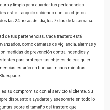
eguro y limpio para guardar tus pertenencias
es estar tranquilo sabiendo que tus objetos
dos las 24 horas del día, los 7 días de la semana.
d de tus pertenencias. Cada trastero está
vanzados, como cámaras de vigilancia, alarmas y
con medidas de prevención contra incendios y
stentes para proteger tus objetos de cualquier
tenencias estarán en buenas manos mientras
 Bluespace.
es su compromiso con el servicio al cliente. Su
pre dispuesto a ayudarte y asesorarte en todo lo
guntas sobre el tamaño del trastero que